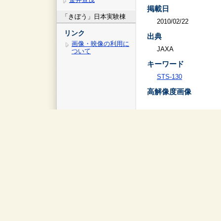
掲載日
「きぼう」日本実験棟
2010/02/22
リンク
出典
画像・映像の利用に
JAXA
ついて
キーワード
STS-130
高解像度画像