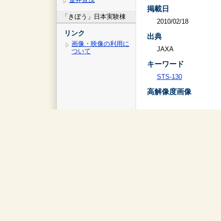
掲載日
「きぼう」日本実験棟
2010/02/18
リンク
出典
画像・映像の利用に
JAXA
ついて
キーワード
STS-130
高解像度画像