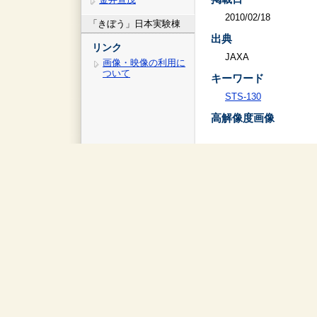
2010/02/18
「きぼう」日本実験棟
出典
リンク
JAXA
画像・映像の利用に
ついて
キーワード
STS-130
高解像度画像