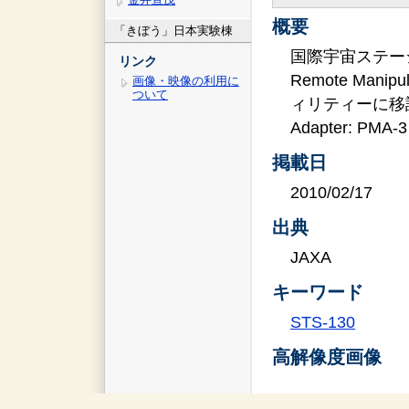
概要
「きぼう」日本実験棟
国際宇宙ステーショ
リンク
Remote Mani
画像・映像の利用に
ついて
ィリティーに移設さ
Adapter: P
掲載日
2010/02/17
出典
JAXA
キーワード
STS-130
高解像度画像