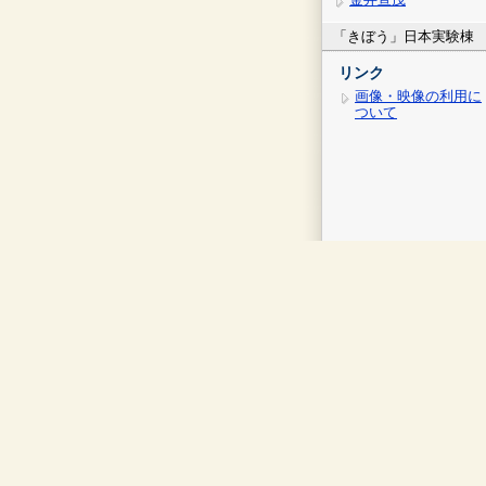
「きぼう」日本実験棟
リンク
画像・映像の利用に
ついて