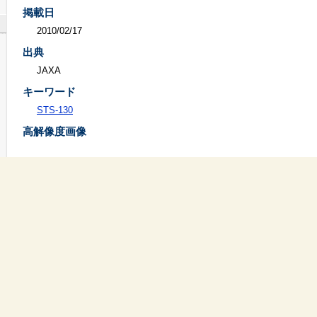
掲載日
2010/02/17
出典
JAXA
キーワード
STS-130
高解像度画像