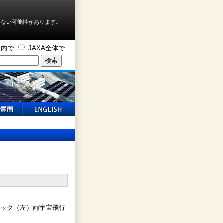
しない可能性があります。
ト内で
JAXA全体で
リック（左）両宇宙飛行