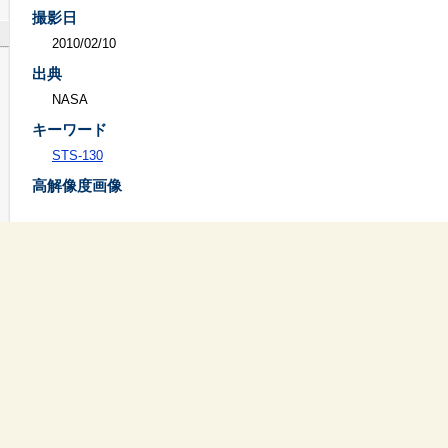
撮影日
2010/02/10
出典
NASA
キーワード
STS-130
高解像度画像