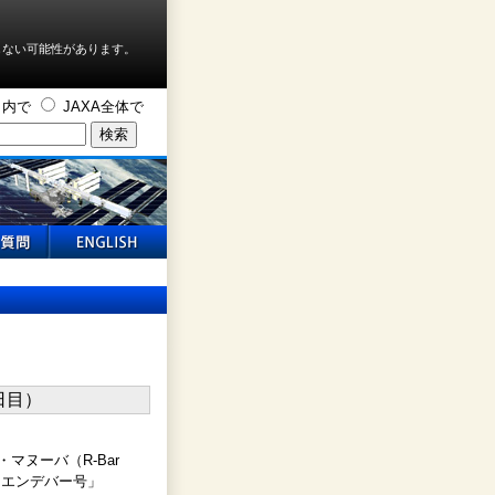
しない可能性があります。
ト内で
JAXA全体で
マヌーバ（R-Bar
トル「エンデバー号」