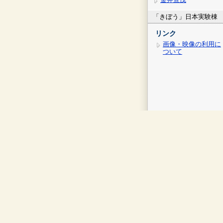
「きぼう」日本実験棟
リンク
画像・映像の利用に
ついて