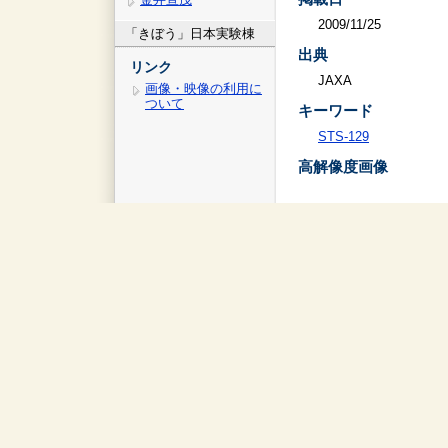
2009/11/25
「きぼう」日本実験棟
出典
リンク
JAXA
画像・映像の利用に
ついて
キーワード
STS-129
高解像度画像