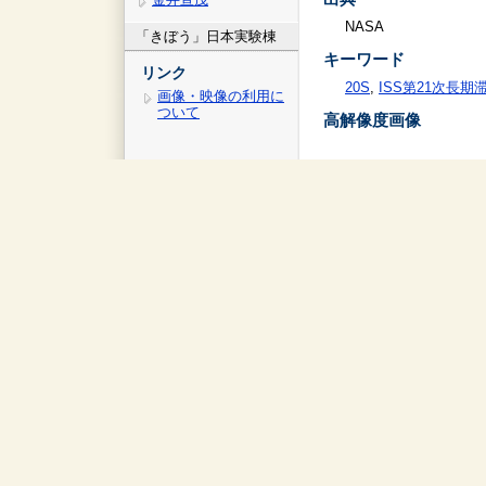
NASA
「きぼう」日本実験棟
キーワード
リンク
20S
,
ISS第21次長期
画像・映像の利用に
ついて
高解像度画像