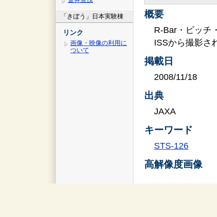
概要
「きぼう」日本実験棟
R-Bar・ピッチ・マ
リンク
ISSから撮影
画像・映像の利用に
ついて
掲載日
2008/11/18
出典
JAXA
キーワード
STS-126
高解像度画像