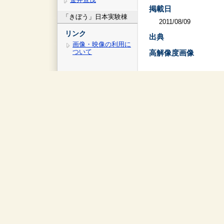
掲載日
「きぼう」日本実験棟
2011/08/09
リンク
出典
画像・映像の利用に
ついて
高解像度画像