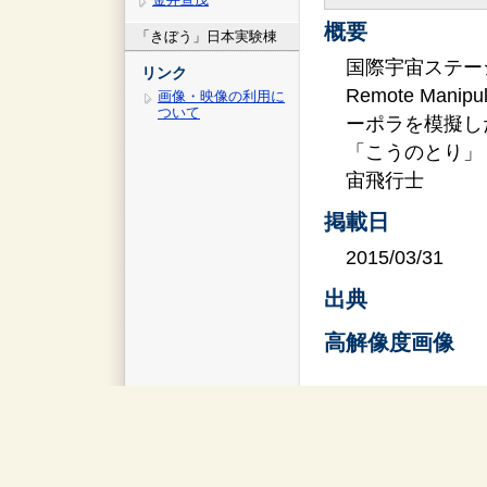
概要
「きぼう」日本実験棟
国際宇宙ステーショ
リンク
Remote Mani
画像・映像の利用に
ついて
ーポラを模擬し
「こうのとり」
宙飛行士
掲載日
2015/03/31
出典
高解像度画像