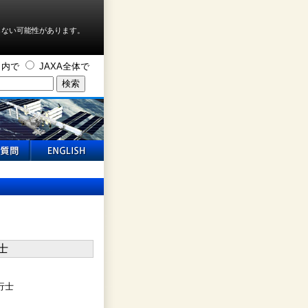
しない可能性があります。
ト内で
JAXA全体で
行士