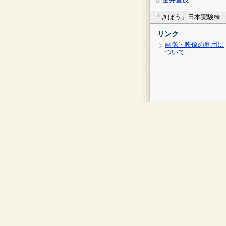
「きぼう」日本実験棟
リンク
画像・映像の利用に
ついて