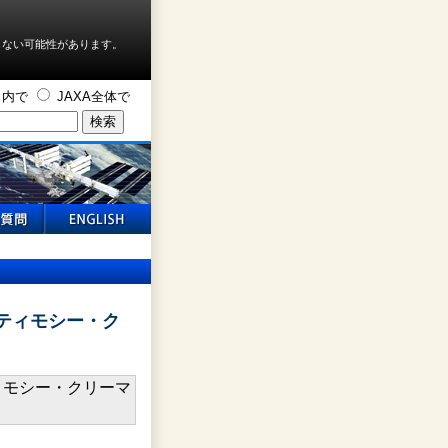
しない可能性があります。
ト内で
JAXA全体で
ティモシー・ク