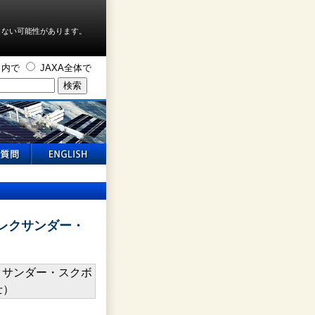
しない可能性があります。
ト内で
JAXA全体で
レクサンダー・