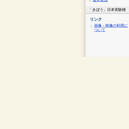
「きぼう」日本実験棟
リンク
画像・映像の利用に
ついて