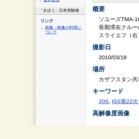
概要
「きぼう」日本実験棟
ソユーズTMA-
リンク
長期滞在クルー
画像・映像の利用に
ついて
スライエフ（右
撮影日
2010/03/18
場所
カザフスタン共
キーワード
20S
,
ISS第22
高解像度画像