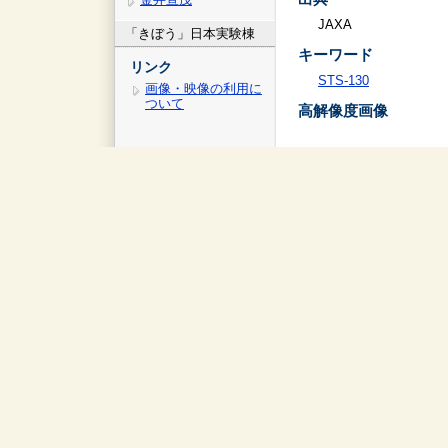
JAXA
「きぼう」日本実験棟
キーワード
リンク
STS-130
画像・映像の利用に
ついて
高解像度画像