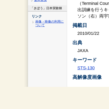
（Terminal Co
「きぼう」日本実験棟
出訓練を行うキ
ソン（右）両宇
リンク
画像・映像の利用に
掲載日
ついて
2010/01/22
出典
JAXA
キーワード
STS-130
高解像度画像