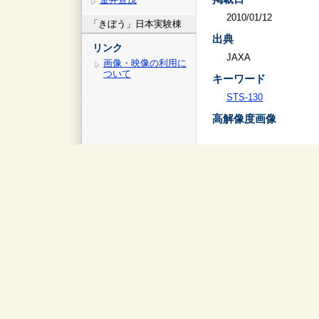
2010/01/12
「きぼう」日本実験棟
出典
リンク
JAXA
画像・映像の利用に
ついて
キーワード
STS-130
高解像度画像