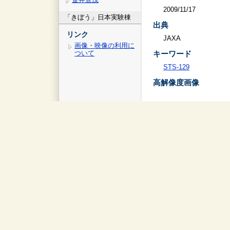
2009/11/17
「きぼう」日本実験棟
出典
リンク
JAXA
画像・映像の利用に
ついて
キーワード
STS-129
高解像度画像