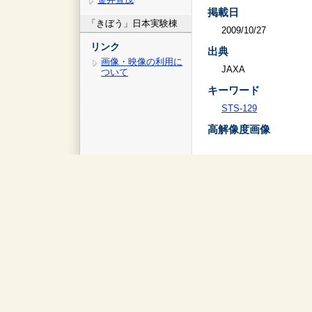
掲載日
「きぼう」日本実験棟
2009/10/27
リンク
出典
画像・映像の利用に
JAXA
ついて
キーワード
STS-129
高解像度画像