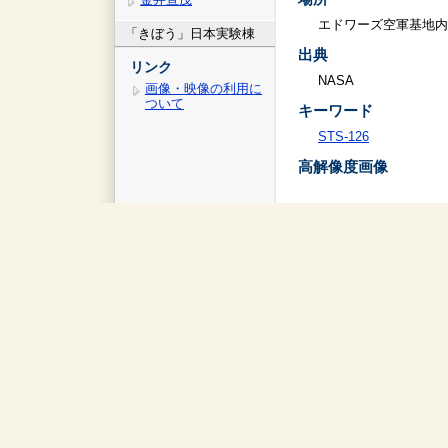
エドワーズ空軍基地内
「きぼう」日本実験棟
出典
リンク
NASA
画像・映像の利用に
ついて
キーワード
STS-126
高解像度画像