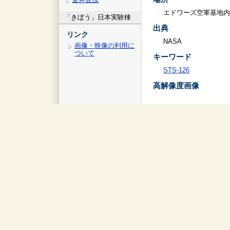
エドワーズ空軍基地内
「きぼう」日本実験棟
出典
リンク
NASA
画像・映像の利用に
ついて
キーワード
STS-126
高解像度画像