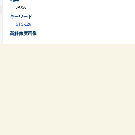
JAXA
キーワード
STS-126
高解像度画像