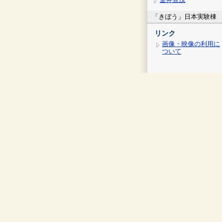
「きぼう」日本実験棟
リンク
画像・映像の利用に
ついて