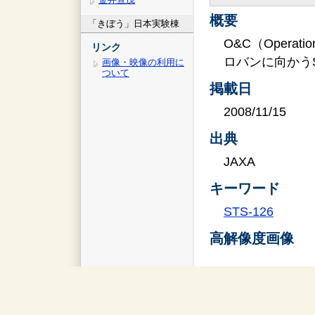
概要
「きぼう」日本実験棟
O&C（Operat
リンク
ロバンに向かうS
画像・映像の利用に
ついて
掲載日
2008/11/15
出典
JAXA
キーワード
STS-126
高解像度画像