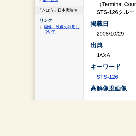
（Terminal Co
「きぼう」日本実験棟
STS-126クルー
リンク
掲載日
画像・映像の利用に
ついて
2008/10/29
出典
JAXA
キーワード
STS-126
高解像度画像