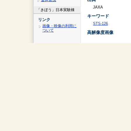
JAXA
「きぼう」日本実験棟
キーワード
リンク
STS-126
画像・映像の利用に
ついて
高解像度画像