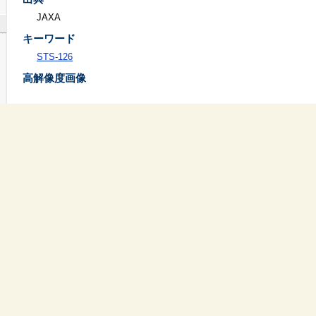
JAXA
キーワード
STS-126
高解像度画像