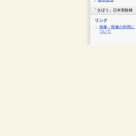
「きぼう」日本実験棟
リンク
画像・映像の利用に
ついて