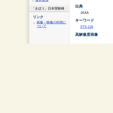
出典
「きぼう」日本実験棟
JAXA
リンク
キーワード
画像・映像の利用に
ついて
STS-126
高解像度画像