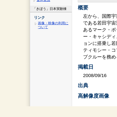
概要
「きぼう」日本実験棟
左から、国際宇
リンク
である若田宇宙
画像・映像の利用に
ついて
あるマーク・ポ
ー・キャシディ
ョンに搭乗し若
ティモシー・コ
プクルーを務め
掲載日
2008/09/16
出典
高解像度画像