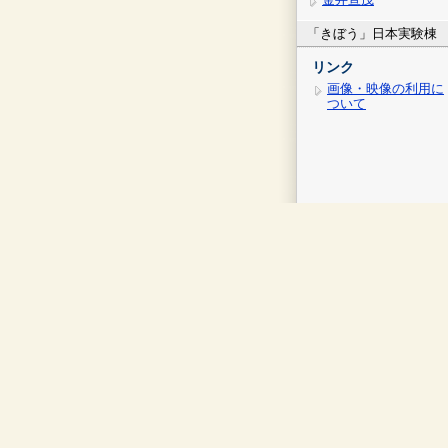
「きぼう」日本実験棟
リンク
画像・映像の利用に
ついて