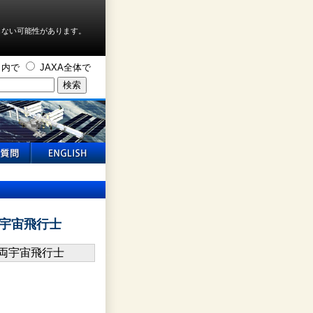
しない可能性があります。
ト内で
JAXA全体で
宇宙飛行士