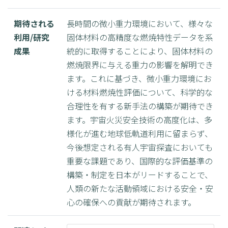
期待される
長時間の微小重力環境において、様々な
利用/研究
固体材料の高精度な燃焼特性データを系
成果
統的に取得することにより、固体材料の
燃焼限界に与える重力の影響を解明でき
ます。これに基づき、微小重力環境にお
ける材料燃焼性評価について、科学的な
合理性を有する新手法の構築が期待でき
ます。宇宙火災安全技術の高度化は、多
様化が進む地球低軌道利用に留まらず、
今後想定される有人宇宙探査においても
重要な課題であり、国際的な評価基準の
構築・制定を日本がリードすることで、
人類の新たな活動領域における安全・安
心の確保への貢献が期待されます。