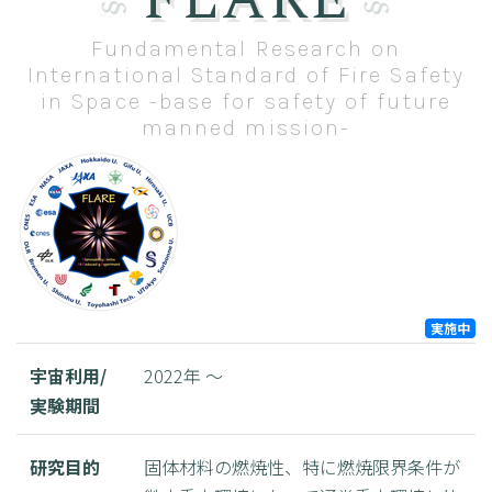
Fundamental Research on
International Standard of Fire Safety
in Space -base for safety of future
manned mission-
実施中
宇宙利用/
2022年 ～
実験期間
研究目的
固体材料の燃焼性、特に燃焼限界条件が