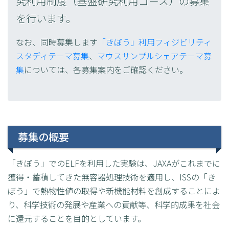
究利用制度（基盤研究利用コース）の募集
を行います。
なお、同時募集します
「きぼう」利用フィジビリティ
スタディテーマ募集
、
マウスサンプルシェアテーマ募
集
については、各募集案内をご確認ください。
募集の概要
「きぼう」でのELFを利用した実験は、JAXAがこれまでに
獲得・蓄積してきた無容器処理技術を適用し、ISSの「き
ぼう」で熱物性値の取得や新機能材料を創成することによ
り、科学技術の発展や産業への貢献等、科学的成果を社会
に還元することを目的としています。