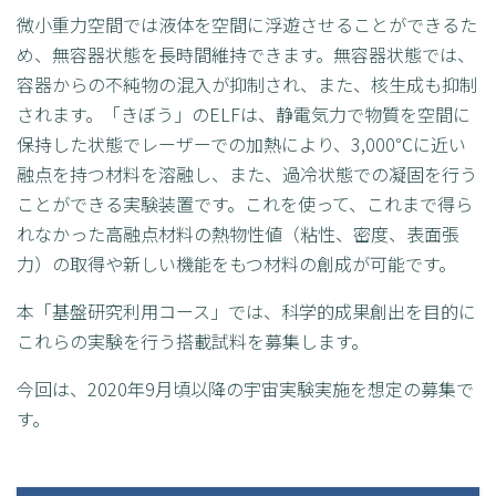
微小重力空間では液体を空間に浮遊させることができるた
め、無容器状態を長時間維持できます。無容器状態では、
容器からの不純物の混入が抑制され、また、核生成も抑制
されます。「きぼう」のELFは、静電気力で物質を空間に
保持した状態でレーザーでの加熱により、3,000℃に近い
融点を持つ材料を溶融し、また、過冷状態での凝固を行う
ことができる実験装置です。これを使って、これまで得ら
れなかった高融点材料の熱物性値（粘性、密度、表面張
力）の取得や新しい機能をもつ材料の創成が可能です。
本「基盤研究利用コース」では、科学的成果創出を目的に
これらの実験を行う搭載試料を募集します。
今回は、2020年9月頃以降の宇宙実験実施を想定の募集で
す。