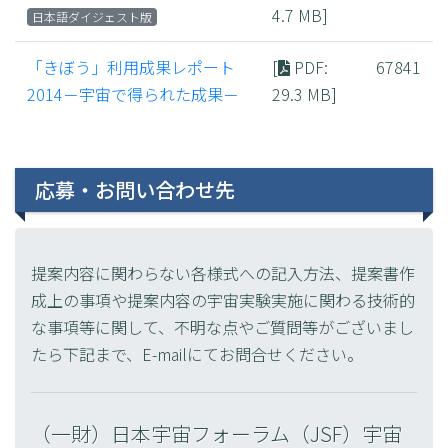
4.7 MB]
日本語ダイジェスト版
「きぼう」利用成果レポート
[
PDF
:
67841
2014－宇宙で得られた成果－
29.3 MB]
応募・お問い合わせ先
提案内容に関わらない各様式への記入方法、提案書作
成上の事項や提案内容の宇宙実験実施に関わる技術的
な事項等に関して、不明な点やご質問等がございまし
たら下記まで、E-mailにてお問合せください。
（一財）日本宇宙フォーラム（JSF）宇宙