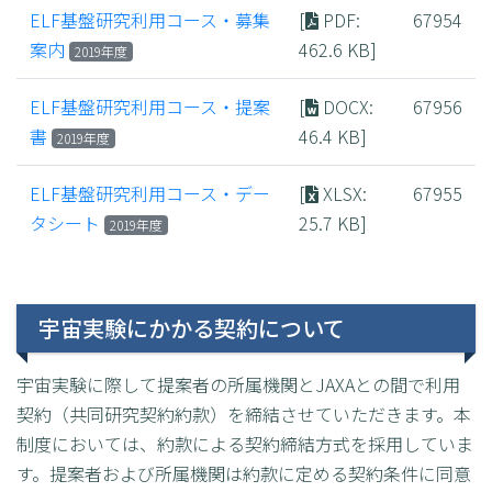
ELF基盤研究利用コース・募集
[
PDF
:
67954
案内
462.6 KB]
2019年度
ELF基盤研究利用コース・提案
[
DOCX
:
67956
書
46.4 KB]
2019年度
ELF基盤研究利用コース・デー
[
XLSX
:
67955
タシート
25.7 KB]
2019年度
宇宙実験にかかる契約について
宇宙実験に際して提案者の所属機関とJAXAとの間で利用
契約（共同研究契約約款）を締結させていただきます。本
制度においては、約款による契約締結方式を採用していま
す。提案者および所属機関は約款に定める契約条件に同意