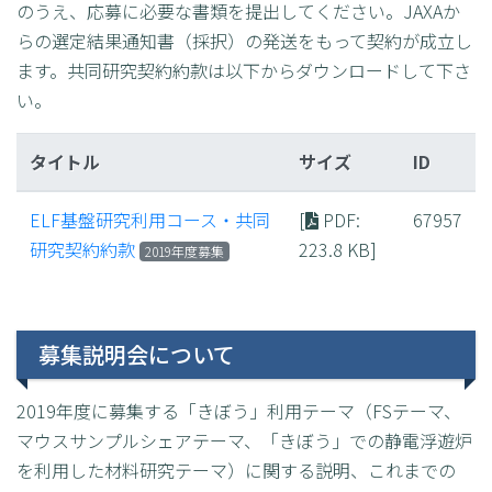
のうえ、応募に必要な書類を提出してください。JAXAか
らの選定結果通知書（採択）の発送をもって契約が成立し
ます。共同研究契約約款は以下からダウンロードして下さ
い。
タイトル
サイズ
ID
ELF基盤研究利用コース・共同
[
PDF
:
67957
研究契約約款
223.8 KB]
2019年度募集
募集説明会について
2019年度に募集する「きぼう」利用テーマ（FSテーマ、
マウスサンプルシェアテーマ、「きぼう」での静電浮遊炉
を利用した材料研究テーマ）に関する説明、これまでの