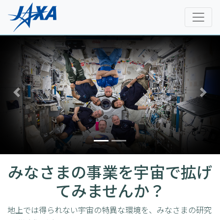
Previous
Next
みなさまの事業を宇宙で拡げ
てみませんか？
地上では得られない宇宙の特異な環境を、みなさまの研究