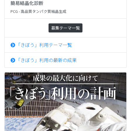
簡易結晶化診断
PCG - 高品質タンパク質結晶生成
募集テーマ一覧
「きぼう」利用テーマ一覧
「きぼう」利用の最新の成果