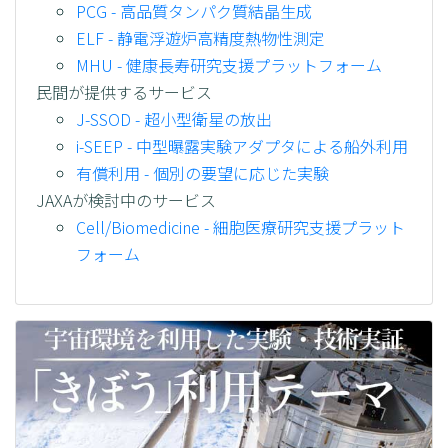
PCG - 高品質タンパク質結晶生成
ELF - 静電浮遊炉高精度熱物性測定
MHU - 健康長寿研究支援プラットフォーム
民間が提供するサービス
J-SSOD - 超小型衛星の放出
i-SEEP - 中型曝露実験アダプタによる船外利用
有償利用 - 個別の要望に応じた実験
JAXAが検討中のサービス
Cell/Biomedicine - 細胞医療研究支援プラット
フォーム