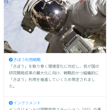
きぼう利用戦略
「きぼう」を取り巻く環境変化に対応し、我が国の
研究開発成果の最大化に向け、戦略的かつ組織的に
「きぼう」利用を推進していくため策定されまし
た。
インクリメント
インクリメントは国際宇宙ステーション（ISS）の運