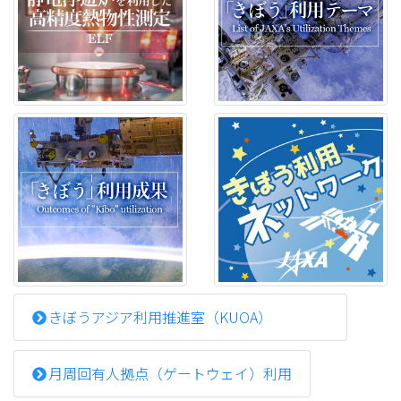
きぼうアジア利用推進室（KUOA）
月周回有人拠点（ゲートウェイ）利用