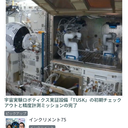
宇宙実験ロボティクス実証設備「TUSK」の初期チェック
アウトと精度計測ミッションの完了
ピックアップ
インクリメント75
インクリメント