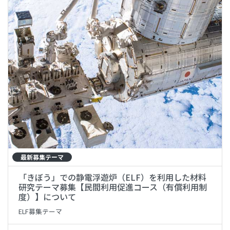
最新募集テーマ
「きぼう」での静電浮遊炉（ELF）を利用した材料
研究テーマ募集【民間利用促進コース（有償利用制
度）】について
ELF募集テーマ