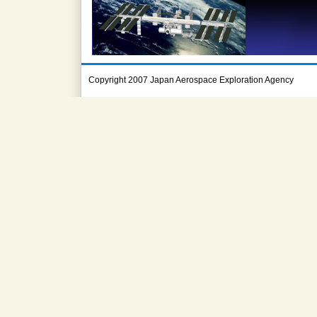
Copyright 2007 Japan Aerospace Exploration Agency