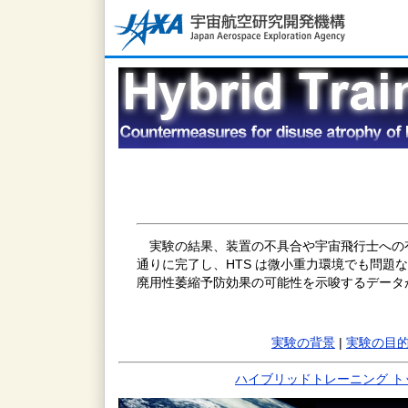
実験の結果、装置の不具合や宇宙飛行士への有
通りに完了し、HTS は微小重力環境でも問題
廃用性萎縮予防効果の可能性を示唆するデータ
実験の背景
|
実験の目
ハイブリッドトレーニング ト