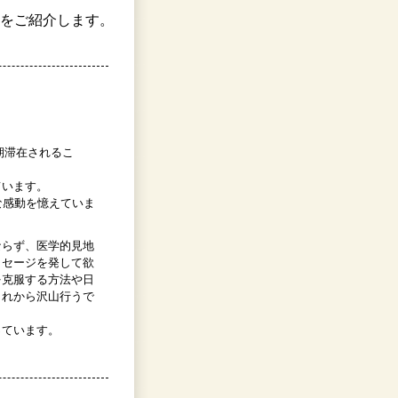
をご紹介します。
期滞在されるこ
ています。
な感動を憶えていま
ならず、医学的見地
ッセージを発して欲
を克服する方法や日
これから沢山行うで
っています。