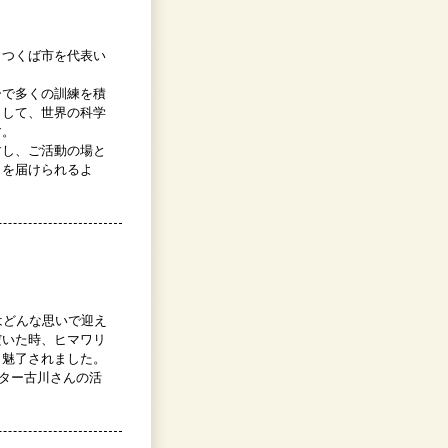
、つくば市を代表い
ーで多くの訓練を積
として、世界の科学
す。
すし、ご活動の場と
」を届けられるよ
はどんな思いで迎え
だいた時、ヒマワリ
り魅了されました。
クター古川さんの活