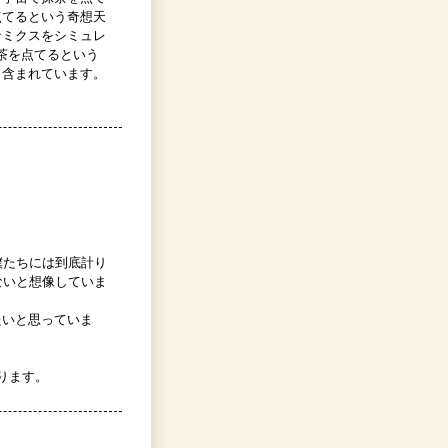
点てるという奇想天
ナミクスをシミュレ
茶を点てるという
も含まれています。
僕たちには到底計り
ないと想像していま
たいと思っていま
ります。