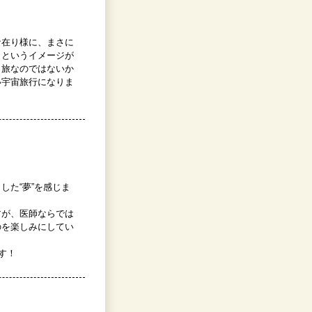
な在り様に、まさに
出というイメージが
く旅なのではないか
い宇宙旅行になりま
した“夢”を感じま
すが、医師ならでは
のを楽しみにしてい
す！