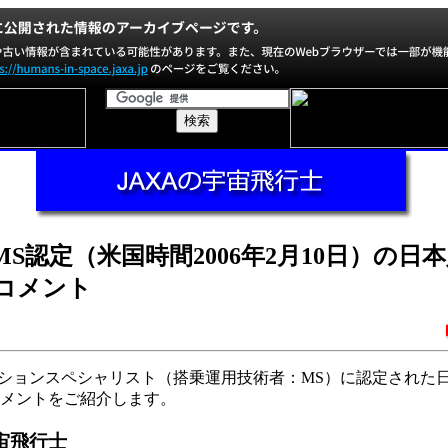
 MS認定（米国時間2006年2月10日）の日
コメント
ッションスペシャリスト（搭乗運用技術者：MS）に認定された
メントをご紹介します。
宙飛行士