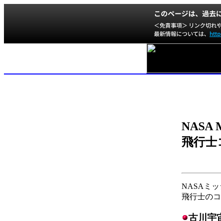
NASA
飛行士
NASAミ
飛行士のコ
古川宇